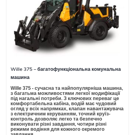
Wille 375 – багатофункціональна комунальна
машина
Wille 375 - сучасна та найпопулярніша машина,
з багатьма можливостями легкої модифікації
під нагальні потреби. З ключових переваг це
комфортабельна кабіна, водій має чудовий
огляд у всіх напрямках, клапан навантажувача
з електричним керуванням, точний круїз-
контроль дозволяє легко та безпечно
виконувати різні завдання, чотири різні
режими водіння для кожного окремого
завдання.