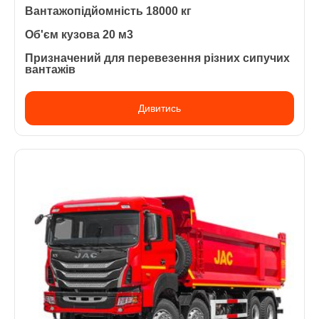
Вантажопідйомність 18000 кг
Об'єм кузова 20 м3
Призначений для перевезення різних сипучих
вантажів
Дивитись