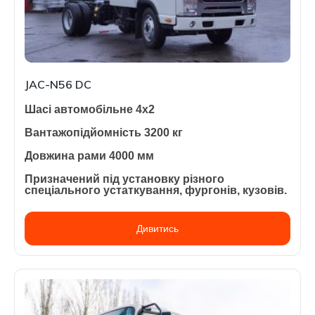
JAC-N56 DC
Шасі автомобільне 4х2
Вантажопідйомність 3200 кг
Довжина рами 4000 мм
Призначений під установку різного
спеціального устаткування, фургонів, кузовів.
Дивитись