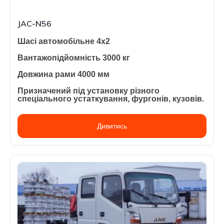
JAC-N56
Шасі автомобільне 4х2
Вантажопідйомність 3000 кг
Довжина рами 4000 мм
Призначений під установку різного
спеціального устаткування, фургонів, кузовів.
Дивитись