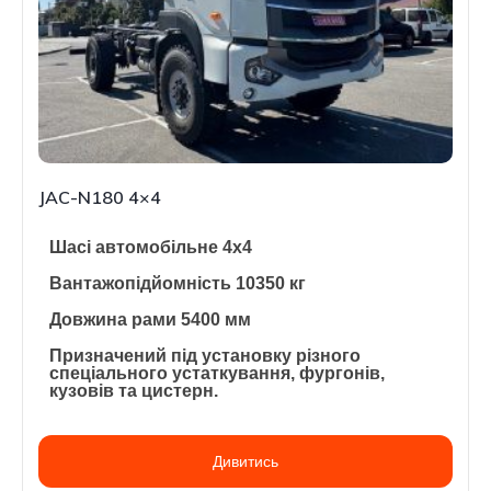
JAC-N180 4×4
Шасі автомобільне 4х4
Вантажопідйомність 10350 кг
Довжина рами 5400 мм
Призначений під установку різного
спеціального устаткування, фургонів,
кузовів та цистерн.
Дивитись