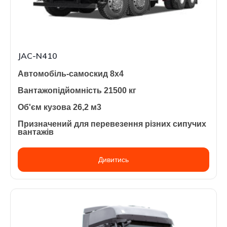
JAC-N410
Автомобіль-самоскид 8х4
Вантажопідйомність 21500 кг
Об'єм кузова 26,2 м3
Призначений для перевезення різних сипучих
вантажів
Дивитись