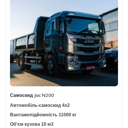
Самоскид Jac N200
Автомобіль-самоскид 4х2
Вантажопідйомність 11000 кг
Об'єм кузова 10 м3