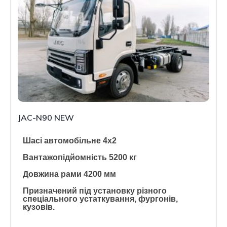
JAC-N90 NEW
Шасі автомобільне 4х2
Вантажопідйомність 5200 кг
Довжина рами 4200 мм
Призначений під установку різного
спеціального устаткування, фургонів,
кузовів.