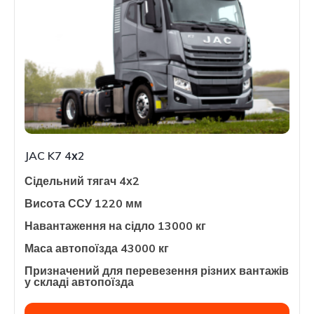
JAC K7 4х2
Сідельний тягач 4х2
Висота ССУ 1220 мм
Навантаження на сідло 13000 кг
Маса автопоїзда 43000 кг
Призначений для перевезення різних вантажів
у складі автопоїзда