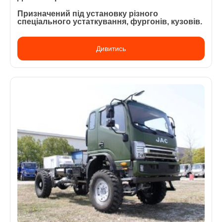
Призначений під установку різного
спеціального устаткування, фургонів, кузовів.
Дивитись