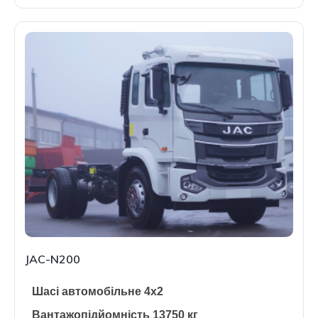
JAC-N200
Шасі автомобільне 4х2
Вантажопідйомність 13750 кг