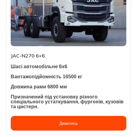
JAC-N270 6×6
Шасі автомобільне 6х6
Вантажопідйомність 16500 кг
Довжина рами 6800 мм
Призначений під установку різного
спеціального устаткування, фургонів, кузовів
та цистерн.
Дивитись