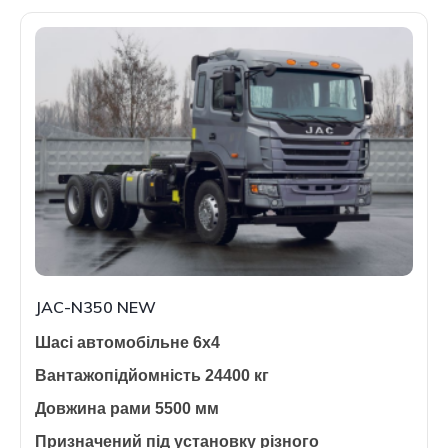
JAC-N350 NEW
Шасі автомобільне 6х4
Вантажопідйомність 24400 кг
Довжина рами 5500 мм
Призначений під установку різного