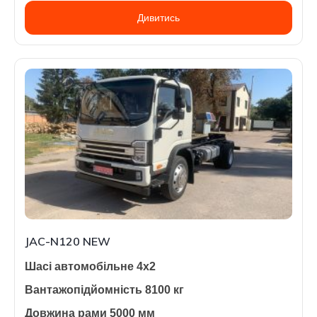
Дивитись
JAC-N120 NEW
Шасі автомобільне 4х2
Вантажопідйомність 8100 кг
Довжина рами 5000 мм