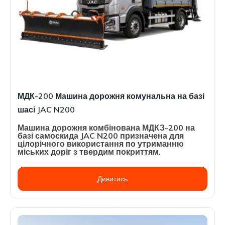
МДК-200 Машина дорожня комунальна на базі
шасі JAC N200
Машина дорожня комбінована МДКЗ-200 на
базі самоскида JAC N200 призначена для
цілорічного використання по утриманню
міських доріг з твердим покриттям.
Дивитись