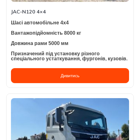
JAC-N120 4×4
Шасі автомобільне 4х4
Вантажопідйомність 8000 кг
Довжина рами 5000 мм
Призначений під установку різного
спеціального устаткування, фургонів, кузовів.
Дивитись