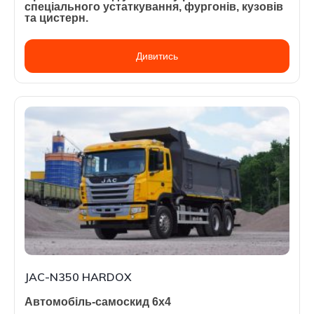
спеціального устаткування, фургонів, кузовів
та цистерн.
Дивитись
JAC-N350 HARDOX
Автомобіль-самоскид 6х4