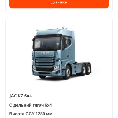
Дивитись
JAC K7 6х4
Сідельний тягач 6х4
Висота ССУ 1280 мм