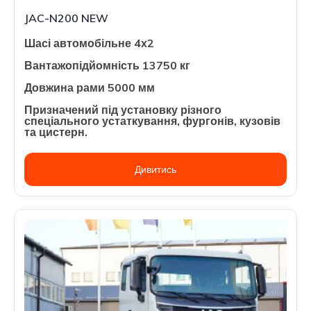
JAC-N200 NEW
Шасі автомобільне 4х2
Вантажопідйомність 13750 кг
Довжина рами 5000 мм
Призначений під установку різного
спеціального устаткування, фургонів, кузовів
та цистерн.
Дивитись