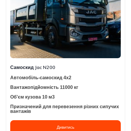
Самоскид Jac N200
Автомобіль-самоскид 4х2
Вантажопідйомність 11000 кг
Об'єм кузова 10 м3
Призначений для перевезення різних сипучих
вантажів
Дивитись