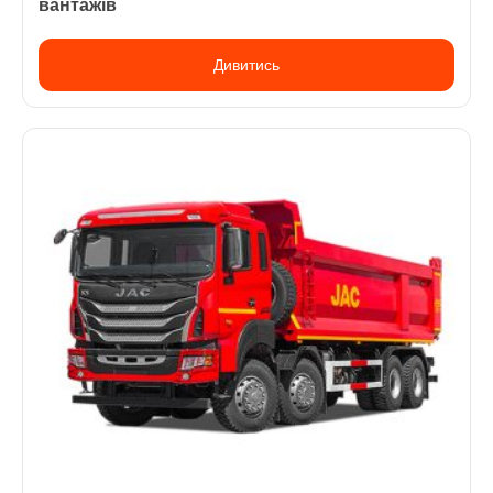
вантажів
Дивитись