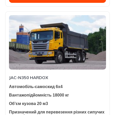
JAC-N350 HARDOX
Автомобіль-самоскид 6х4
Вантажопідйомність 18000 кг
Об'єм кузова 20 м3
Призначений для перевезення різних сипучих