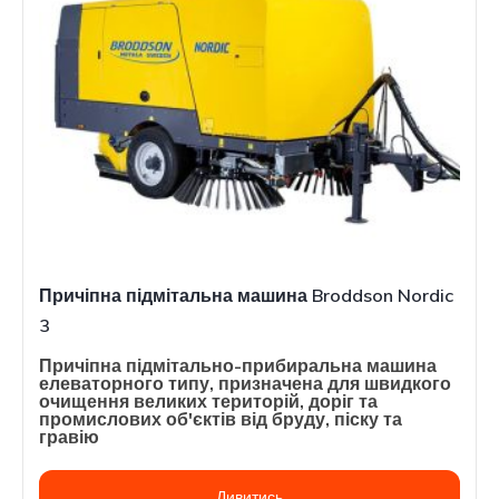
Причіпна підмітальна машина Broddson Nordic
3
Причіпна підмітально-прибиральна машина
елеваторного типу, призначена для швидкого
очищення великих територій, доріг та
промислових об'єктів від бруду, піску та
гравію
Дивитись