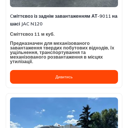
Cміттєвоз із заднім завантаженням АТ-9011 на
шасі JAC N120
Сміттєвоз 11 м куб.
Предназначен для механізованого
завантаження твердих побутових відходів, їх
ущільнення, транспортування та
механізованого розвантаження в місцях
утилізації.
Дивитись