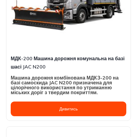
МДК-200 Машина дорожня комунальна на базі
шасі JAC N200
Машина дорожня комбінована МДКЗ-200 на
базі самоскида JAC N200 призначена для
цілорічного використання по утриманню
міських доріг з твердим покриттям.
Дивитись