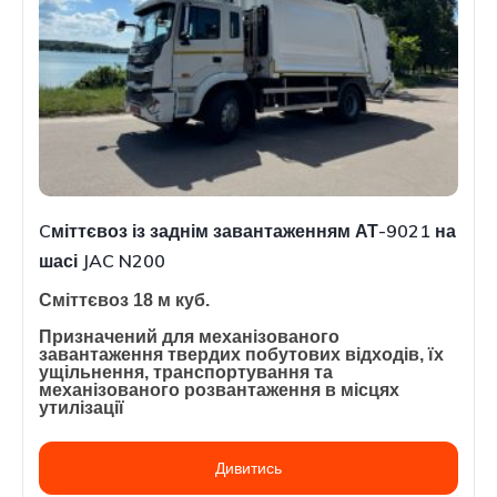
Cміттєвоз із заднім завантаженням АТ-9021 на
шасі JAC N200
Сміттєвоз 18 м куб.
Призначений для механізованого
завантаження твердих побутових відходів, їх
ущільнення, транспортування та
механізованого розвантаження в місцях
утилізації
Дивитись