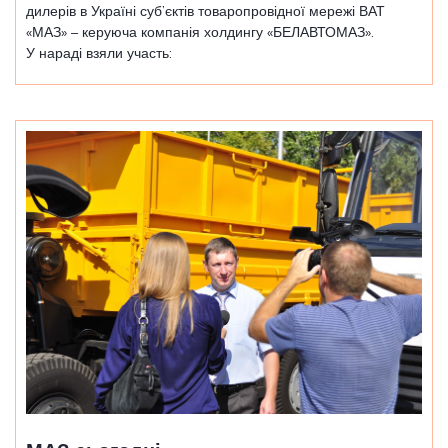
дилерів в Україні суб’єктів товаропровідної мережі ВАТ
«МАЗ» – керуюча компанія холдингу «БЕЛАВТОМАЗ».
У нараді взяли участь: