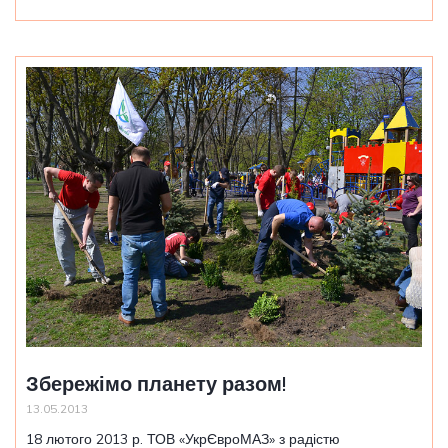
Збережімо планету разом!
13.05.2013
18 лютого 2013 р. ТОВ «УкрЄвроМАЗ» з радістю