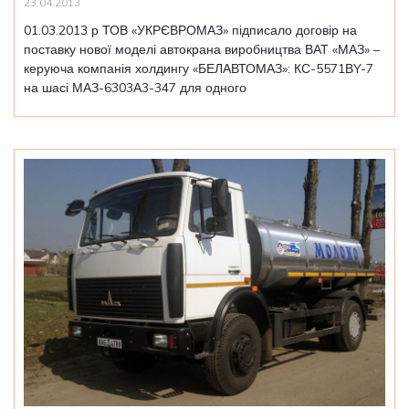
23.04.2013
01.03.2013 р ТОВ «УКРЄВРОМАЗ» підписало договір на
поставку нової моделі автокрана виробництва ВАТ «МАЗ» –
керуюча компанія холдингу «БЕЛАВТОМАЗ»: КС-5571ВY-7
на шасі МАЗ-6303А3-347 для одного