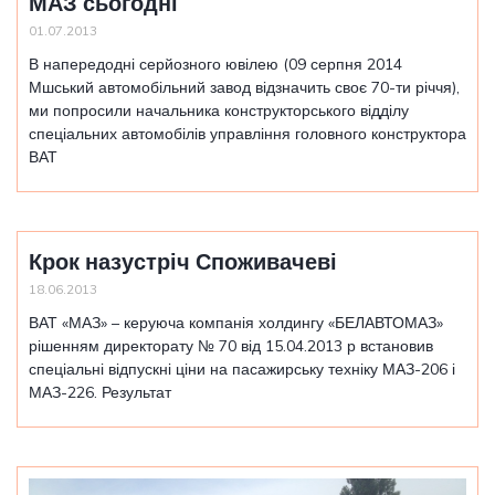
МАЗ сьогодні
01.07.2013
В напередодні серйозного ювілею (09 серпня 2014
Мшський автомобільний завод відзначить своє 70-ти річчя),
ми попросили начальника конструкторського відділу
спеціальних автомобілів управління головного конструктора
ВАТ
Крок назустріч Споживачеві
18.06.2013
ВАТ «МАЗ» – керуюча компанія холдингу «БЕЛАВТОМАЗ»
рішенням директорату № 70 від 15.04.2013 р встановив
спеціальні відпускні ціни на пасажирську техніку МАЗ-206 і
МАЗ-226. Результат