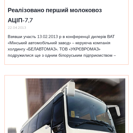
Реалізовано перший молоковоз
АЦІП-7,7
22.04.2013
Взявши участь 13.02.2013 р в конференції дилерів ВАТ
«Мінський автомобільний завод» – керуюча компанія
холдингу «БЕЛАВТОМАЗ», ТОВ «УКРЄВРОМАЗ»
подружилися ще з одним білоруським підприємством –