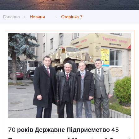
Головна
›
Новини
›
Сторінка 7
70 років Державне Підприємство 45