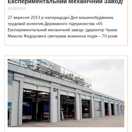
Експериментальний Механічний Завод!
04.09.2013
27 вересня 2013 р напередодні Дня машинобудівника,
трудовий колектив Державного підприємства «45
Експериментальний механічний завод» (директор Чумак
Микола Федорович) святкував знаменна подія – 70 років