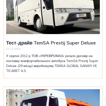
Тест-драйв TemSA Prestij Super Deluxe
11.12.2012
У серпні 2012 р ТОВ «УКРЄВРОМАЗ» уклало договір на
поставку комфортабельного автобуса TemSA Prestij Super
Deluxe (29 місць) виробництва TEMSA GLOBAL SANAYI VE
TICARET A.S.