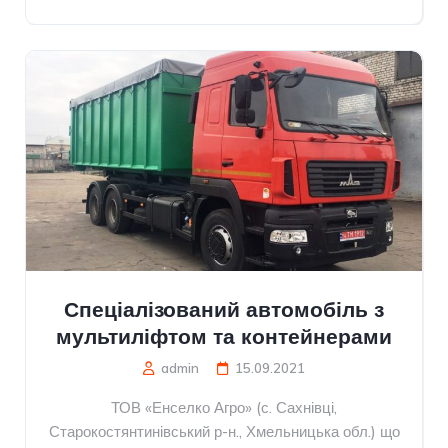
Спеціалізований автомобіль з
мультиліфтом та контейнерами
admin
15.09.2021
ТОВ «Енселко Агро» (с. Сахнівці,
Старокостянтинівський р-н., Хмельницька обл.) що