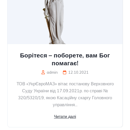
Борітеся – поборете, вам Бог
помагає!
admin
12.10.2021
ТОВ «УкрЄвроМАЗ» вітає постанову Верховного
Суду України від 17.09.2021р. по справі №
320/5320/19, якою Касаційну скаргу Головного
управління...
Читати далі