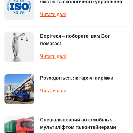
якістю та екологічного управління
Читати далі
Борітеся – поборете, вам Бог
помагає!
Читати далі
Розходяться, як гарячі пиріжки
Читати далі
Спеціалізований автомобіль з
мультиліфтом та контейнерами