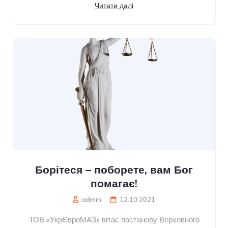
Читати далі
Борітеся – поборете, вам Бог
помагає!
admin
12.10.2021
ТОВ «УкрЄвроМАЗ» вітає постанову Верховного