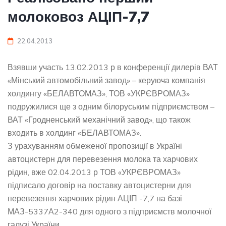
молоковоз АЦІП-7,7
22.04.2013
Взявши участь 13.02.2013 р в конференції дилерів ВАТ
«Мінський автомобільний завод» – керуюча компанія
холдингу «БЕЛАВТОМАЗ», ТОВ «УКРЄВРОМАЗ»
подружилися ще з одним білоруським підприємством –
ВАТ «Гродненський механічний завод», що також
входить в холдинг «БЕЛАВТОМАЗ».
З урахуванням обмеженої пропозиції в Україні
автоцистерн для перевезення молока та харчових
рідин, вже 02.04.2013 р ТОВ «УКРЄВРОМАЗ»
підписало договір на поставку автоцистерни для
перевезення харчових рідин АЦІП -7,7 на базі
МАЗ-5337А2-340 для одного з підприємств молочної
галузі України.