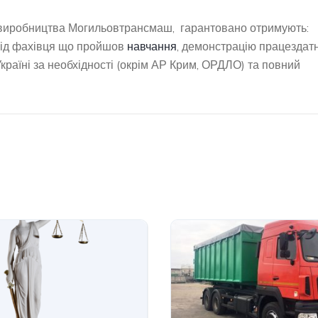
 виробництва Могильовтрансмаш, гарантовано отримують:
 від фахівця що пройшов
навчання
, демонстрацію працездатн
 Україні за необхідності (окрім АР Крим, ОРДЛО) та повний