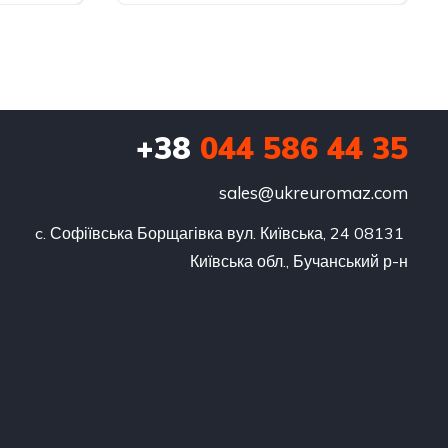
+38
044 586 44 35
sales@ukreuromaz.com
c. Софіївська Борщагівка вул. Київська, 24 08131 
Київська обл., Бучанський р-н