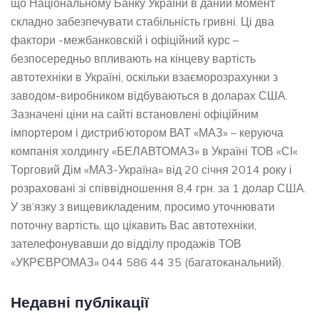
що Національному Банку України в даний момент
складно забезпечувати стабільність гривні. Ці два
фактори -межбанковскій і офіційний курс –
безпосередньо впливають на кінцеву вартість
автотехніки в Україні, оскільки взаєморозрахунки з
заводом-виробником відбуваються в доларах США.
Зазначені ціни на сайті встановлені офіційним
імпортером і дистриб’ютором ВАТ «МАЗ» – керуюча
компанія холдингу «БЕЛАВТОМАЗ» в Україні ТОВ «СІ«
Торговий Дім «МАЗ-Україна» від 20 січня 2014 року і
розраховані зі співвідношення 8,4 грн. за 1 долар США.
У зв’язку з вищевикладеним, просимо уточнювати
поточну вартість, що цікавить Вас автотехніки,
зателефонувавши до відділу продажів ТОВ
«УКРЄВРОМАЗ» 044 586 44 35 (багатоканальний).
Недавні публікації