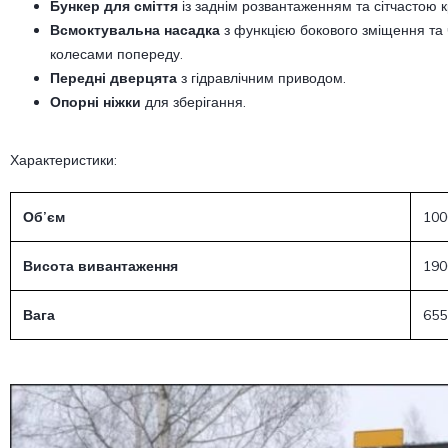
Бункер для сміття
із заднім розвантаженням та сітчастою 
Всмоктувальна насадка
з функцією бокового зміщення та
колесами попереду.
Передні дверцята
з гідравлічним приводом.
Опорні ніжки
для зберігання.
Характеристики:
Об’єм
100
Висота вивантаження
190
Вага
655