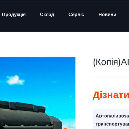
Продукція
Склад
Сервіс
Новини
(Копія)
Дізнати
Автопаливоза
транспортуван