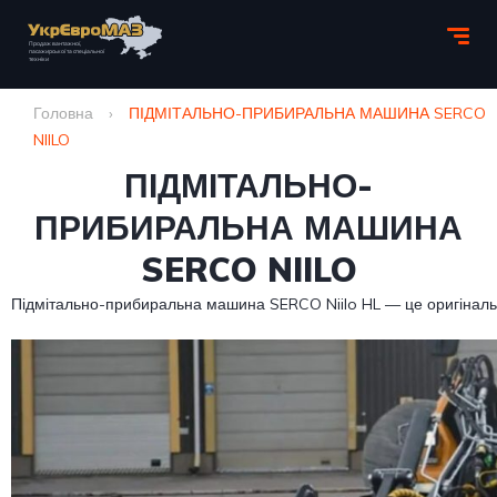
Головна
›
ПІДМІТАЛЬНО-ПРИБИРАЛЬНА МАШИНА SERCO
NIILO
ПІДМІТАЛЬНО-
ПРИБИРАЛЬНА МАШИНА
SERCO NIILO
Підмітально-прибиральна машина SERCO Niilo HL — це оригінальн