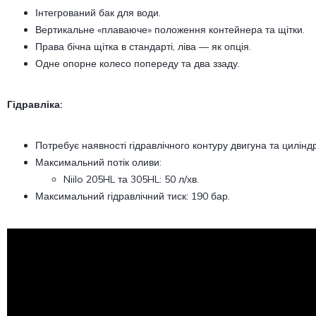
Інтегрований бак для води.
Вертикальне «плаваюче» положення контейнера та щітки.
Права бічна щітка в стандарті, ліва — як опція.
Одне опорне колесо попереду та два ззаду.
Гідравліка:
Потребує наявності гідравлічного контуру двигуна та циліндр
Максимальний потік оливи:
Niilo 205HL та 305HL: 50 л/хв.
Максимальний гідравлічний тиск: 190 бар.