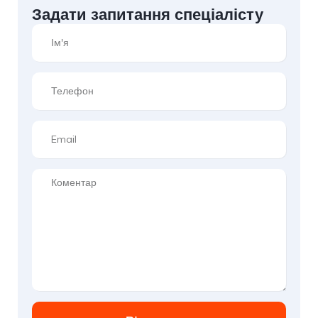
Задати запитання спеціалісту